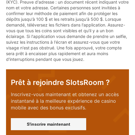
(KYC). Preuve d'adresse : un document récent indiquant votre
nom et votre adresse. Certaines personnes sont invitées à
confirmer leur méthode de paiement afin de protéger les
dépôts jusqu'à 100 $ et les retraits jusqu'à 500 $. Lorsque
demandé, téléversez les fichiers dans l'application. Assurez-
vous que tous les coins sont visibles et qu'il y a un bon
éclairage. Si l'application vous demande de prendre un selfie,
suivez les instructions à l'écran et assurez-vous que votre
visage n'est pas obstrué. Une fois approuvé, votre compte
sera prêt à encaisser plus rapidement et aura moins
d'interruptions pendant que vous jouez.
Prêt à rejoindre SlotsRoom ?
Inscrivez-vous maintenant et obtenez un accès
instantané à la meilleure expérience de casino
mobile avec des bonus exclusifs.
S'inscrire maintenant