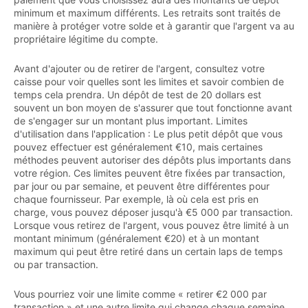
paiement que vous choisissez aura des montants de dépôt
minimum et maximum différents. Les retraits sont traités de
manière à protéger votre solde et à garantir que l'argent va au
propriétaire légitime du compte.
Avant d'ajouter ou de retirer de l'argent, consultez votre
caisse pour voir quelles sont les limites et savoir combien de
temps cela prendra. Un dépôt de test de 20 dollars est
souvent un bon moyen de s'assurer que tout fonctionne avant
de s'engager sur un montant plus important. Limites
d'utilisation dans l'application : Le plus petit dépôt que vous
pouvez effectuer est généralement €10, mais certaines
méthodes peuvent autoriser des dépôts plus importants dans
votre région. Ces limites peuvent être fixées par transaction,
par jour ou par semaine, et peuvent être différentes pour
chaque fournisseur. Par exemple, là où cela est pris en
charge, vous pouvez déposer jusqu'à €5 000 par transaction.
Lorsque vous retirez de l'argent, vous pouvez être limité à un
montant minimum (généralement €20) et à un montant
maximum qui peut être retiré dans un certain laps de temps
ou par transaction.
Vous pourriez voir une limite comme « retirer €2 000 par