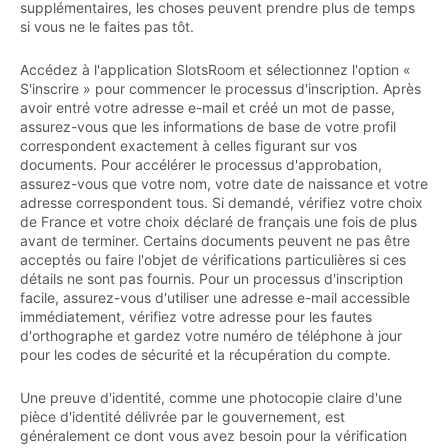
supplémentaires, les choses peuvent prendre plus de temps
si vous ne le faites pas tôt.
Accédez à l'application SlotsRoom et sélectionnez l'option «
S'inscrire » pour commencer le processus d'inscription. Après
avoir entré votre adresse e-mail et créé un mot de passe,
assurez-vous que les informations de base de votre profil
correspondent exactement à celles figurant sur vos
documents. Pour accélérer le processus d'approbation,
assurez-vous que votre nom, votre date de naissance et votre
adresse correspondent tous. Si demandé, vérifiez votre choix
de France et votre choix déclaré de français une fois de plus
avant de terminer. Certains documents peuvent ne pas être
acceptés ou faire l'objet de vérifications particulières si ces
détails ne sont pas fournis. Pour un processus d'inscription
facile, assurez-vous d'utiliser une adresse e-mail accessible
immédiatement, vérifiez votre adresse pour les fautes
d'orthographe et gardez votre numéro de téléphone à jour
pour les codes de sécurité et la récupération du compte.
Une preuve d'identité, comme une photocopie claire d'une
pièce d'identité délivrée par le gouvernement, est
généralement ce dont vous avez besoin pour la vérification