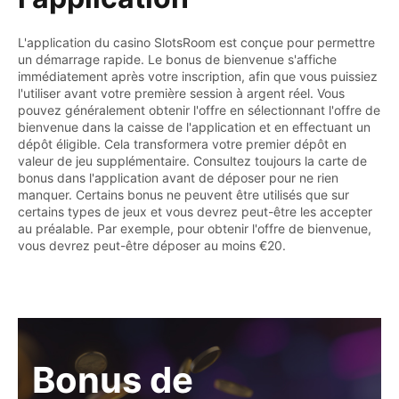
L'application du casino SlotsRoom est conçue pour permettre
un démarrage rapide. Le bonus de bienvenue s'affiche
immédiatement après votre inscription, afin que vous puissiez
l'utiliser avant votre première session à argent réel. Vous
pouvez généralement obtenir l'offre en sélectionnant l'offre de
bienvenue dans la caisse de l'application et en effectuant un
dépôt éligible. Cela transformera votre premier dépôt en
valeur de jeu supplémentaire. Consultez toujours la carte de
bonus dans l'application avant de déposer pour ne rien
manquer. Certains bonus ne peuvent être utilisés que sur
certains types de jeux et vous devrez peut-être les accepter
au préalable. Par exemple, pour obtenir l'offre de bienvenue,
vous devrez peut-être déposer au moins €20.
Bonus de