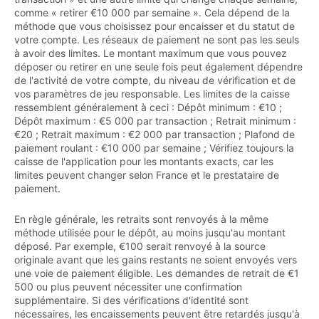
transaction » et une autre limite qui change chaque semaine,
comme « retirer €10 000 par semaine ». Cela dépend de la
méthode que vous choisissez pour encaisser et du statut de
votre compte. Les réseaux de paiement ne sont pas les seuls
à avoir des limites. Le montant maximum que vous pouvez
déposer ou retirer en une seule fois peut également dépendre
de l'activité de votre compte, du niveau de vérification et de
vos paramètres de jeu responsable. Les limites de la caisse
ressemblent généralement à ceci : Dépôt minimum : €10 ;
Dépôt maximum : €5 000 par transaction ; Retrait minimum :
€20 ; Retrait maximum : €2 000 par transaction ; Plafond de
paiement roulant : €10 000 par semaine ; Vérifiez toujours la
caisse de l'application pour les montants exacts, car les
limites peuvent changer selon France et le prestataire de
paiement.
En règle générale, les retraits sont renvoyés à la même
méthode utilisée pour le dépôt, au moins jusqu'au montant
déposé. Par exemple, €100 serait renvoyé à la source
originale avant que les gains restants ne soient envoyés vers
une voie de paiement éligible. Les demandes de retrait de €1
500 ou plus peuvent nécessiter une confirmation
supplémentaire. Si des vérifications d'identité sont
nécessaires, les encaissements peuvent être retardés jusqu'à