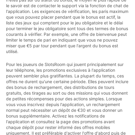
n'êtes pas sûr du statut du bonus, le moyen le plus rapide de
le savoir est de contacter le support via la fonction de chat de
l'application. Les exigences de vérification, les paris maximum
que vous pouvez placer pendant que le bonus est actif, la
liste des jeux qui comptent pour le jeu obligatoire et le délai
pour terminer le jeu obligatoire sont tous des termes de bonus
courants à vérifier. Par exemple, une offre de bienvenue peut
limiter le temps de pari en indiquant que vous ne pouvez
miser que €5 par tour pendant que l'argent du bonus est
utilisé.
Pour les joueurs de SlotsRoom qui jouent principalement sur
leur téléphone, les promotions exclusives à l'application
peuvent sembler plus gratifiantes. La plupart du temps, ces
offres ne durent qu'une certaine période. Elles peuvent inclure
des bonus de rechargement, des distributions de tours
gratuits, des tirages au sort ou des missions qui vous donnent
de petites récompenses pour des actions simples. Lorsque
vous vous inscrivez depuis l'application, un rechargement
normal peut nécessiter un dépôt de €30 et vous donner un
bonus supplémentaire. Activez les notifications de
l'application et consultez la page des promotions avant
chaque dépôt pour rester informé des offres mobiles
uniquement. Il est préférable d'activer l'offre d'abord puis de