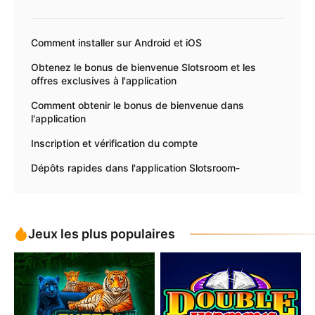
Comment installer sur Android et iOS
Obtenez le bonus de bienvenue Slotsroom et les
offres exclusives à l'application
Comment obtenir le bonus de bienvenue dans
l'application
Inscription et vérification du compte
Dépôts rapides dans l'application Slotsroom-
Méthodes de paiement acceptées
Retrait des gains de Slotsroom : frais et délais de
paiement
Jeux les plus populaires
Limites de dépôt et de retrait
Jeu mobile sûr : outils pour un jeu responsable,
licence et jeu en déplacement
Fonctionnalités importantes