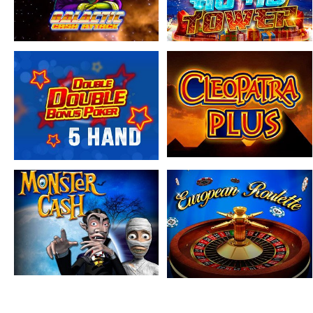
Avantages importants pour les joueurs de français
Slotsroom Casino sur votre téléphone : jouez à tout
En quoi notre expérience mobile est différente
Participez aux événements spéciaux de Slotsroom Cas
Comment tirer le meilleur parti de nos événements 
Rejoignez les gagnants de Slotsroom Casino : les jou
Pourquoi tant de joueurs de français nous préfèrent
Configuration du compte et vérification
Étapes clés pour la configuration du compte