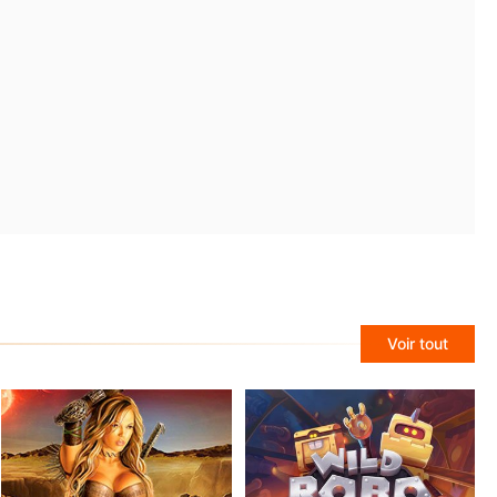
Voir tout