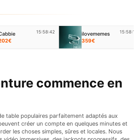
15:58:46
15:58:42
Beetle King
Cabbie
381€
202€
venture commence en
de table populaires parfaitement adaptés aux
e peuvent créer un compte en quelques minutes et
rder les choses simples, sûres et locales. Nous
s vidéo immersives, des jackpots progressifs, des