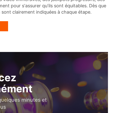
ent pour s'assurer qu'ils sont équitables. Dès que
s sont clairement indiquées à chaque étape.
cez
nément
quelques minutes et
nus