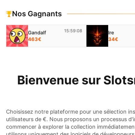
Nos Gagnants
15:59:14
Overthrow
Gandalf
373€
463€
Bienvenue sur Slot
Choisissez notre plateforme pour une sélection in
utilisateurs de €. Nous proposons un processus d'i
commencer à explorer la collection immédiatement. U
utilisons uniquement des logiciels de développeur