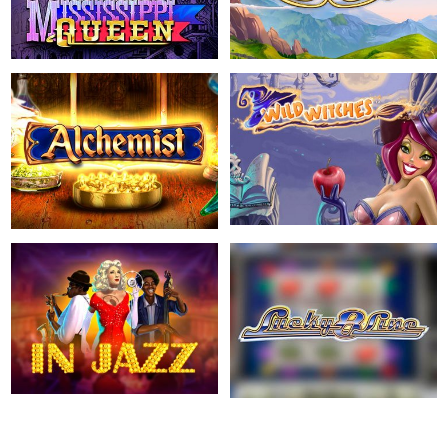
 moment, n'importe où !
ino : gagnez gros avec les festivités de France !
de vacances
eurs en France gagnent de l'argent !