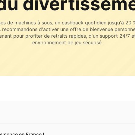
du divertissem
es de machines à sous, un cashback quotidien jusqu'à 20 %
 recommandons d'activer une offre de bienvenue personnel
tenant pour profiter de retraits rapides, d'un support 24/7 
environnement de jeu sécurisé.
ommence en France !