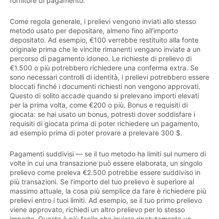
fornitore di pagamento.
Come regola generale, i prelievi vengono inviati allo stesso
metodo usato per depositare, almeno fino all'importo
depositato. Ad esempio, €100 verrebbe restituito alla fonte
originale prima che le vincite rimanenti vengano inviate a un
percorso di pagamento idoneo. Le richieste di prelievo di
€1.500 o più potrebbero richiedere una conferma extra. Se
sono necessari controlli di identità, i prelievi potrebbero essere
bloccati finché i documenti richiesti non vengono approvati.
Questo di solito accade quando si prelevano importi elevati
per la prima volta, come €200 o più. Bonus e requisiti di
giocata: se hai usato un bonus, potresti dover soddisfare i
requisiti di giocata prima di poter richiedere un pagamento,
ad esempio prima di poter provare a prelevare 300 $.
Pagamenti suddivisi — se il tuo metodo ha limiti sul numero di
volte in cui una transazione può essere elaborata, un singolo
prelievo come preleva €2.500 potrebbe essere suddiviso in
più transazioni. Se l'importo del tuo prelievo è superiore al
massimo attuale, la cosa più semplice da fare è richiedere più
prelievi entro i tuoi limiti. Ad esempio, se il tuo primo prelievo
viene approvato, richiedi un altro prelievo per lo stesso
importo. Questo è più facile che inviare ripetutamente un