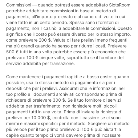
Commissioni — quando potresti essere addebitato SlotsRoom
potrebbe addebitare commissioni in base al metodo di
pagamento, all'importo prelevato e al numero di volte in cui
viene fatto in un certo periodo. Spesso sono i fornitori di
pagamento, non il casinò, a addebitare le commissioni. Questo
significa che il costo può essere diverso per lo stesso importo,
come prelevare 200 $. Valuta di fare prelievi meno frequenti
ma più grandi quando ha senso per ridurre i costi. Prelevare
500 € tutti in una volta potrebbe essere più economico che
prelevare 100 € cinque volte, soprattutto se il fornitore del
servizio addebita per transazione.
Come mantenere i pagamenti rapidi e a basso costo: quando
possibile, usa lo stesso metodo di pagamento sia per i
depositi che per i prelievi. Assicurati che le informazioni nel
tuo profilo e i documenti archiviati corrispondano prima di
richiedere di prelevare 300 $. Se il tuo fornitore di servizi
addebita per trasferimento, non richiedere molti piccoli
pagamenti tutti in una volta. Prima di inviare la richiesta di
prelievo per 10.000 $, controlla con il cassiere se ci sono
minimi e massimi specifici per il metodo. Scegliere un metodo
più veloce per il tuo primo prelievo di 100 € può aiutarti a
capire quanto tempo ci vorrà davvero prima di incassare