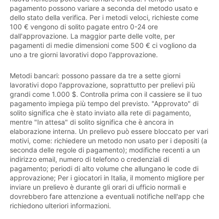
pagamento possono variare a seconda del metodo usato e
dello stato della verifica. Per i metodi veloci, richieste come
100 € vengono di solito pagate entro 0-24 ore
dall'approvazione. La maggior parte delle volte, per
pagamenti di medie dimensioni come 500 € ci vogliono da
uno a tre giorni lavorativi dopo l'approvazione.
Metodi bancari: possono passare da tre a sette giorni
lavorativi dopo l'approvazione, soprattutto per prelievi più
grandi come 1.000 $. Controlla prima con il cassiere se il tuo
pagamento impiega più tempo del previsto. "Approvato" di
solito significa che è stato inviato alla rete di pagamento,
mentre "In attesa" di solito significa che è ancora in
elaborazione interna. Un prelievo può essere bloccato per vari
motivi, come: richiedere un metodo non usato per i depositi (a
seconda delle regole di pagamento); modifiche recenti a un
indirizzo email, numero di telefono o credenziali di
pagamento; periodi di alto volume che allungano le code di
approvazione; Per i giocatori in Italia, il momento migliore per
inviare un prelievo è durante gli orari di ufficio normali e
dovrebbero fare attenzione a eventuali notifiche nell'app che
richiedono ulteriori informazioni.