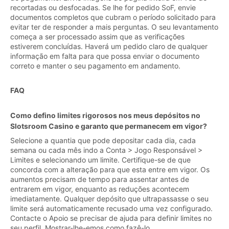
recortadas ou desfocadas. Se lhe for pedido SoF, envie
documentos completos que cubram o período solicitado para
evitar ter de responder a mais perguntas. O seu levantamento
começa a ser processado assim que as verificações
estiverem concluídas. Haverá um pedido claro de qualquer
informação em falta para que possa enviar o documento
correto e manter o seu pagamento em andamento.
FAQ
Como defino limites rigorosos nos meus depósitos no
Slotsroom Casino e garanto que permanecem em vigor?
Selecione a quantia que pode depositar cada dia, cada
semana ou cada mês indo a Conta > Jogo Responsável >
Limites e selecionando um limite. Certifique-se de que
concorda com a alteração para que esta entre em vigor. Os
aumentos precisam de tempo para assentar antes de
entrarem em vigor, enquanto as reduções acontecem
imediatamente. Qualquer depósito que ultrapassasse o seu
limite será automaticamente recusado uma vez configurado.
Contacte o Apoio se precisar de ajuda para definir limites no
seu perfil. Mostrar-lhe-emos como fazê-lo.