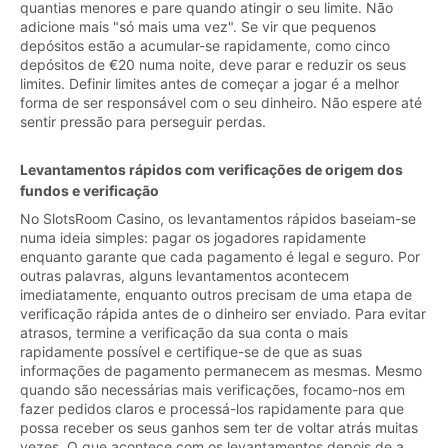
quantias menores e pare quando atingir o seu limite. Não
adicione mais "só mais uma vez". Se vir que pequenos
depósitos estão a acumular-se rapidamente, como cinco
depósitos de €20 numa noite, deve parar e reduzir os seus
limites. Definir limites antes de começar a jogar é a melhor
forma de ser responsável com o seu dinheiro. Não espere até
sentir pressão para perseguir perdas.
Levantamentos rápidos com verificações de origem dos
fundos e verificação
No SlotsRoom Casino, os levantamentos rápidos baseiam-se
numa ideia simples: pagar os jogadores rapidamente
enquanto garante que cada pagamento é legal e seguro. Por
outras palavras, alguns levantamentos acontecem
imediatamente, enquanto outros precisam de uma etapa de
verificação rápida antes de o dinheiro ser enviado. Para evitar
atrasos, termine a verificação da sua conta o mais
rapidamente possível e certifique-se de que as suas
informações de pagamento permanecem as mesmas. Mesmo
quando são necessárias mais verificações, focamo-nos em
fazer pedidos claros e processá-los rapidamente para que
possa receber os seus ganhos sem ter de voltar atrás muitas
vezes. O que acontece com os levantamentos depois de a