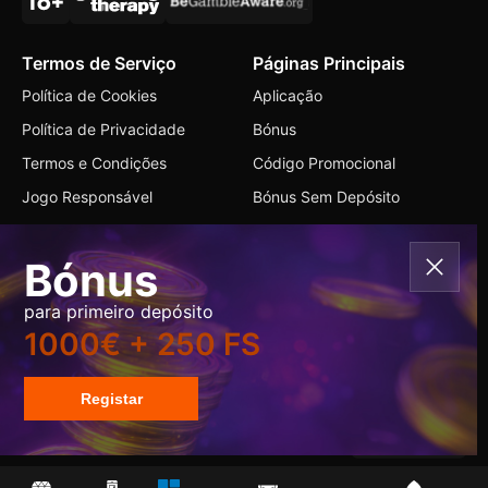
Termos de Serviço
Páginas Principais
Política de Cookies
Aplicação
Política de Privacidade
Bónus
Termos e Condições
Código Promocional
Jogo Responsável
Bónus Sem Depósito
Contactos
Bónus
+357 60 142794
para primeiro depósito
info@slotsroomcasino.org
1000€ + 250 FS
Mudar Idioma
Registar
All Rights Reserved.