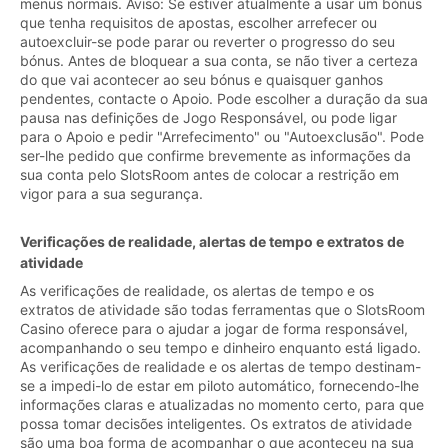
menus normais. Aviso: Se estiver atualmente a usar um bónus
que tenha requisitos de apostas, escolher arrefecer ou
autoexcluir-se pode parar ou reverter o progresso do seu
bónus. Antes de bloquear a sua conta, se não tiver a certeza
do que vai acontecer ao seu bónus e quaisquer ganhos
pendentes, contacte o Apoio. Pode escolher a duração da sua
pausa nas definições de Jogo Responsável, ou pode ligar
para o Apoio e pedir "Arrefecimento" ou "Autoexclusão". Pode
ser-lhe pedido que confirme brevemente as informações da
sua conta pelo SlotsRoom antes de colocar a restrição em
vigor para a sua segurança.
Verificações de realidade, alertas de tempo e extratos de
atividade
As verificações de realidade, os alertas de tempo e os
extratos de atividade são todas ferramentas que o SlotsRoom
Casino oferece para o ajudar a jogar de forma responsável,
acompanhando o seu tempo e dinheiro enquanto está ligado.
As verificações de realidade e os alertas de tempo destinam-
se a impedi-lo de estar em piloto automático, fornecendo-lhe
informações claras e atualizadas no momento certo, para que
possa tomar decisões inteligentes. Os extratos de atividade
são uma boa forma de acompanhar o que aconteceu na sua