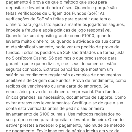
pagamento é prova de que o método que usou para
depositar e levantar dinheiro é seu. Quando e porquê são
feitas verificações de Origem dos Fundos (SoF): As
verificações de SoF são feitas para garantir que tem o
dinheiro para jogar. Isto ajuda a manter os jogadores seguros,
impede a fraude e apoia políticas de jogo responsável.
Quando faz um depósito grande como €1000, quando
levanta muito dinheiro, ou quando a atividade da sua conta
muda significativamente, pode ver um pedido de prova de
fundos. Todos os pedidos de SoF são tratados de forma justa
no SlotsRoom Casino. Só pedimos o que precisamos para
garantir que é quem diz ser, e os seus documentos estão
seguros connosco. Extratos bancários que mostrem um
salário ou rendimento regular são exemplos de documentos
aceitáveis de Origem dos Fundos. Prova de rendimento, como
recibos de vencimento ou uma carta do emprego. Se
necessário, prova de rendimento empresarial. Para fundos
únicos grandes, se necessário, documentos de suporte. Como
evitar atrasos nos levantamentos: Certifique-se de que a sua
conta está verificada antes de pedir o seu primeiro
levantamento de $100 ou mais. Use métodos registados no
seu próprio nome para depositar e levantar dinheiro. Quando
estiver prestes a receber o pagamento, não mude de método
de pagamento. Envie imagens de página inteira em vez de