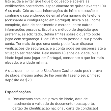
Isto ajuda a evitar que fique bloqueado e acelera as
verificações posteriores, especialmente se quiser levantar 100
€ ou mais. Crie as suas informações de início de sessão e
confirme o seu endereço de email e/ou número de telefone
(consoante a configuração em Portugal). Insira o seu nome
completo, data de nascimento e morada, entre outras
informações pessoais. Escolha o método de depósito que
preferir e, se solicitado, defina limites sobre o quanto pode
jogar com segurança. Dica: Dê a cada pessoa a sua própria
conta. Ter mais do que uma conta pode fazer disparar
verificações de segurança, e a conta pode ser suspensa até a
situação ser resolvida. Pelo menos 18 anos de idade, ou a
idade legal para jogar em Portugal, consoante o que for mais
elevado, é a idade mínima.
A qualquer momento, o SlotsRoom Casino pode pedir prova
de idade, mesmo antes de lhe permitir fazer o seu primeiro
depósito de $20.
Especificações
Documentos comuns: prova de idade, data de
nascimento e validade do documento (passaporte,
cartão de identificação nacional, carta de condução)