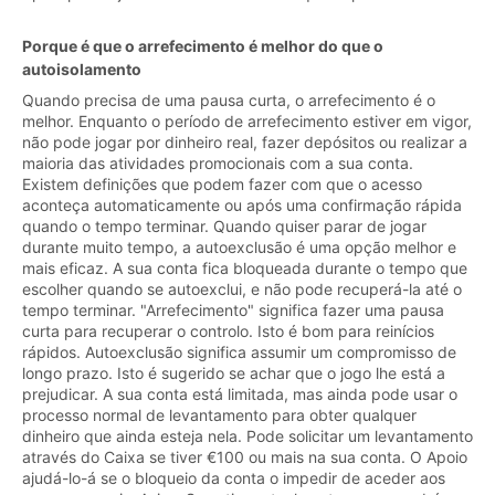
Porque é que o arrefecimento é melhor do que o
autoisolamento
Quando precisa de uma pausa curta, o arrefecimento é o
melhor. Enquanto o período de arrefecimento estiver em vigor,
não pode jogar por dinheiro real, fazer depósitos ou realizar a
maioria das atividades promocionais com a sua conta.
Existem definições que podem fazer com que o acesso
aconteça automaticamente ou após uma confirmação rápida
quando o tempo terminar. Quando quiser parar de jogar
durante muito tempo, a autoexclusão é uma opção melhor e
mais eficaz. A sua conta fica bloqueada durante o tempo que
escolher quando se autoexclui, e não pode recuperá-la até o
tempo terminar. "Arrefecimento" significa fazer uma pausa
curta para recuperar o controlo. Isto é bom para reinícios
rápidos. Autoexclusão significa assumir um compromisso de
longo prazo. Isto é sugerido se achar que o jogo lhe está a
prejudicar. A sua conta está limitada, mas ainda pode usar o
processo normal de levantamento para obter qualquer
dinheiro que ainda esteja nela. Pode solicitar um levantamento
através do Caixa se tiver €100 ou mais na sua conta. O Apoio
ajudá-lo-á se o bloqueio da conta o impedir de aceder aos