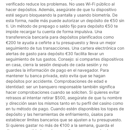
verificado reduce los problemas. No uses Wi-Fi público al
hacer depósitos. Además, asegúrate de que tu dispositivo
esté seguro bloqueando la pantalla y usando biometría. De
esta forma, nadie más puede autorizar un depósito de €50 sin
ti. Un método de prepago o saldo fijo para depósito €50 te
impide recargar tu cuenta de forma impulsiva. Una
transferencia bancaria para depósitos planificados como
€200 te ayuda a ceñirte a tu presupuesto y lleva un mejor
seguimiento de tus transacciones. Una cartera electrónica con
alertas de gasto para depósito €30 facilita llevar un
seguimiento de tus gastos. Consejo: si compartes dispositivos
en casa, cierra la sesión después de cada sesión y no
guardes la información de pago en el navegador. Para
mantener tu banca privada, esto evita que se hagan
depósitos por accidente. Comprobaciones de edad e
identidad: ser un banquero responsable también significa
hacer comprobaciones cuando se soliciten. Si quieres evitar
retrasos al intentar retirar $500, asegúrate de que tu nombre
y dirección sean los mismos tanto en tu perfil del casino como
en tu método de pago. Cuando estén disponibles los topes de
depósito y las herramientas de enfriamiento, úsalos para
establecer límites bancarios que se ajusten a tu presupuesto.
Si quieres gastar no más de €100 a la semana, guarda el