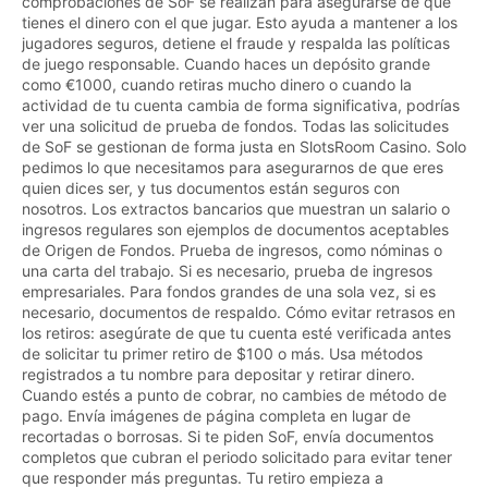
comprobaciones de SoF se realizan para asegurarse de que
tienes el dinero con el que jugar. Esto ayuda a mantener a los
jugadores seguros, detiene el fraude y respalda las políticas
de juego responsable. Cuando haces un depósito grande
como €1000, cuando retiras mucho dinero o cuando la
actividad de tu cuenta cambia de forma significativa, podrías
ver una solicitud de prueba de fondos. Todas las solicitudes
de SoF se gestionan de forma justa en SlotsRoom Casino. Solo
pedimos lo que necesitamos para asegurarnos de que eres
quien dices ser, y tus documentos están seguros con
nosotros. Los extractos bancarios que muestran un salario o
ingresos regulares son ejemplos de documentos aceptables
de Origen de Fondos. Prueba de ingresos, como nóminas o
una carta del trabajo. Si es necesario, prueba de ingresos
empresariales. Para fondos grandes de una sola vez, si es
necesario, documentos de respaldo. Cómo evitar retrasos en
los retiros: asegúrate de que tu cuenta esté verificada antes
de solicitar tu primer retiro de $100 o más. Usa métodos
registrados a tu nombre para depositar y retirar dinero.
Cuando estés a punto de cobrar, no cambies de método de
pago. Envía imágenes de página completa en lugar de
recortadas o borrosas. Si te piden SoF, envía documentos
completos que cubran el periodo solicitado para evitar tener
que responder más preguntas. Tu retiro empieza a