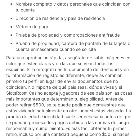
Nombre completo y datos personales que coincidan con
tu cuenta
Dirección de residencia y país de residencia
Método de pago
Prueba de propiedad y comprobaciones antifraude
Prueba de propiedad, captura de pantalla de la tarjeta o
cuenta enmascarada cuando se solicite
Para una aprobación rápida, asegúrate de subir imágenes en
color que estén claras y en las que se vean todas las
esquinas. Si la ortografía en tu documento de identidad y en
tu información de registro es diferente, deberías cambiar
primero tu perfil en lugar de enviar documentos que no
coincidan. No importa de qué país seas, dónde vivas y si
SlotsRoom Casino acepta jugadores de ese país son las cosas
más importantes que determinan tu elegibilidad. Antes de
poder retirar $500, se te puede pedir que demuestres que
estás viviendo actualmente en otro lugar si estás viajando. La
prueba de edad e identidad suele ser necesaria antes de que
se puedan procesar los pagos debido a las normas de juego
responsable y cumplimiento. Es más fácil obtener tu primer
retiro, incluso por una cantidad pequeña como $50, si haces