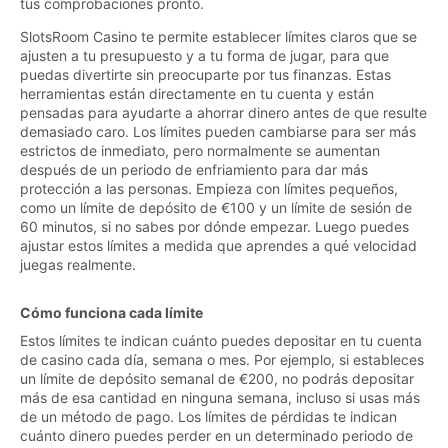
tus comprobaciones pronto.
SlotsRoom Casino te permite establecer límites claros que se
ajusten a tu presupuesto y a tu forma de jugar, para que
puedas divertirte sin preocuparte por tus finanzas. Estas
herramientas están directamente en tu cuenta y están
pensadas para ayudarte a ahorrar dinero antes de que resulte
demasiado caro. Los límites pueden cambiarse para ser más
estrictos de inmediato, pero normalmente se aumentan
después de un periodo de enfriamiento para dar más
protección a las personas. Empieza con límites pequeños,
como un límite de depósito de €100 y un límite de sesión de
60 minutos, si no sabes por dónde empezar. Luego puedes
ajustar estos límites a medida que aprendes a qué velocidad
juegas realmente.
Cómo funciona cada límite
Estos límites te indican cuánto puedes depositar en tu cuenta
de casino cada día, semana o mes. Por ejemplo, si estableces
un límite de depósito semanal de €200, no podrás depositar
más de esa cantidad en ninguna semana, incluso si usas más
de un método de pago. Los límites de pérdidas te indican
cuánto dinero puedes perder en un determinado periodo de