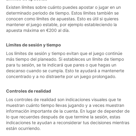
Existen límites sobre cuánto puedes apostar o jugar en un
determinado periodo de tiempo. Estos límites también se
conocen como límites de apuestas. Esto es útil si quieres
mantener el juego estable, por ejemplo estableciendo la
apuesta máxima en €200 al día.
Límites de sesión y tiempo
Los límites de sesión y tiempo evitan que el juego continúe
más tiempo del planeado. Si estableces un límite de tiempo
para tu sesión, se te indicará que pares o que hagas un
descanso cuando se cumpla. Esto te ayudará a mantenerte
concentrado y a no distraerte por un juego prolongado.
Controles de realidad
Los controles de realidad son indicaciones visuales que te
muestran cuánto tiempo llevas jugando y a veces muestran
información importante de la cuenta. En lugar de depender de
lo que recuerdes después de que termine la sesión, estas
indicaciones te ayudan a reconsiderar tus decisiones mientras
están ocurriendo.