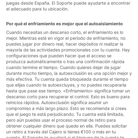
juegas desde España. El Soporte puede ayudarte a encontrar
el adecuado para tu ubicación.
Por qué el enfriamiento es mejor que el autoaislamiento
Cuando necesitas un descanso corto, el enfriamiento es lo
mejor. Mientras esté en vigor el periodo de enfriamiento, no
puedes jugar por dinero real, hacer depósitos ni realizar la
mayoría de las actividades promocionales con tu cuenta. Hay
configuraciones que pueden hacer que el acceso se
produzca automáticamente o tras una confirmación rápida
cuando termine el tiempo. Cuando quieres dejar de jugar
durante mucho tiempo, la autoexclusión es una opción mejor y
más efectiva. Tu cuenta queda bloqueada durante el tiempo
que elijas cuando te autoexcluyes, y no puedes recuperarla
hasta que pase ese tiempo. «Enfriamiento» significa tomar un
descanso corto para recuperar el control. Esto es bueno para
reinicios rápidos. Autoexclusión significa asumir un
compromiso a más largo plazo. Esto se recomienda si crees
que el juego te está perjudicando. Tu cuenta está limitada,
pero aún puedes usar el proceso normal de retiro para
obtener cualquier dinero que quede en ella. Puedes solicitar
un retiro a través del Cajero si tienes €100 o más en tu
cuenta. El Soporte te ayudará si el bloqueo de la cuenta te