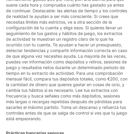
suene cada hora y comprueba cuánto has gastado ya antes
de continuar. Destacable: las alertas de tiempo y los controles
de realidad te ayudan a ser más consciente. Si crees que
necesitas límites más estrictos, ve a otra sección de la
configuración de tu cuenta y elige esos. Si quieres llevar un
seguimiento de tus gastos y hábitos de juego, los extractos
de actividad te muestran un registro claro de lo que ha
ocurrido con tu cuenta. Te ayudan a hacer un presupuesto,
detectar tendencias y compartir información correcta en caso
de que alguna vez necesites ayuda. La mayoría de las veces,
puedes ver información como depósitos y retiros, sesiones de
juego y resultados netos durante un determinado periodo de
tiempo en tu extracto de actividad. Para una comprobación
mensual fácil, compara tus depósitos totales, como €200, con
la cantidad de dinero que quieres gastar en cosas de ocio, y
cambia tus hábitos si es necesario. Lee tus extractos con
frecuencia y busca señales como más depósitos, sesiones
más largas o recargas repetidas después de pérdidas para
sacarles el máximo partido. Toma un descanso y refuerza tus
controles antes de que se salga de control si ves que tu juego
está empeorando.
Prácticas bancarias seguras