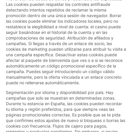
Las cookies pueden respaldar los controles antifraude
detectando intentos repetidos de reclamar la misma
promoción dentro de una única sesión de navegador. Borrar
las cookies puede eliminar los indicadores locales, pero no
restablece la elegibilidad a nivel de cuenta: el casino puede
seguir basándose en el historial de la cuenta y en las
comprobaciones de seguridad. Atribución de afiliados y
campañas. Si llegas a través de un enlace de socio, las
cookies de marketing pueden utilizarse para atribuir tu visita a
una campaña específica. Desactivar estas cookies puede
afectar al paquete de bienvenida que ves o a si se reconoce
automáticamente un código promocional específico de la
campaña. Puedes seguir introduciendo un código válido
manualmente, pero la oferta vinculada a un enlace concreto
puede no rellenarse automáticamente.
Segmentación por idioma y disponibilidad por país. Hay
campañas que solo se muestran en determinadas zonas.
Durante tu estancia en España, las cookies pueden recordar
tu idioma y región preferidos, para que siempre veas las
páginas promocionales correctas. Es posible que se te pida
que confirmes estos ajustes de nuevo si bloqueas o borras las
cookies con frecuencia. Flujos de cajero para pagos,
reintentos y productos pendientes. Sin embargo, si envías