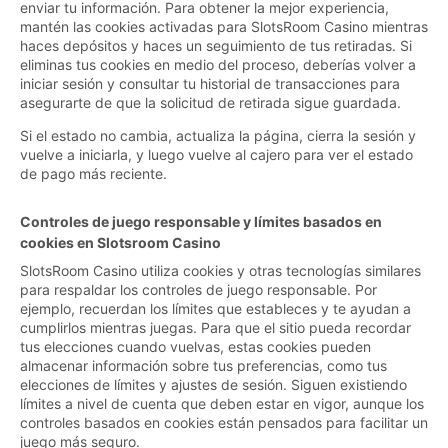
enviar tu información. Para obtener la mejor experiencia,
mantén las cookies activadas para SlotsRoom Casino mientras
haces depósitos y haces un seguimiento de tus retiradas. Si
eliminas tus cookies en medio del proceso, deberías volver a
iniciar sesión y consultar tu historial de transacciones para
asegurarte de que la solicitud de retirada sigue guardada.
Si el estado no cambia, actualiza la página, cierra la sesión y
vuelve a iniciarla, y luego vuelve al cajero para ver el estado
de pago más reciente.
Controles de juego responsable y límites basados en
cookies en Slotsroom Casino
SlotsRoom Casino utiliza cookies y otras tecnologías similares
para respaldar los controles de juego responsable. Por
ejemplo, recuerdan los límites que estableces y te ayudan a
cumplirlos mientras juegas. Para que el sitio pueda recordar
tus elecciones cuando vuelvas, estas cookies pueden
almacenar información sobre tus preferencias, como tus
elecciones de límites y ajustes de sesión. Siguen existiendo
límites a nivel de cuenta que deben estar en vigor, aunque los
controles basados en cookies están pensados para facilitar un
juego más seguro.