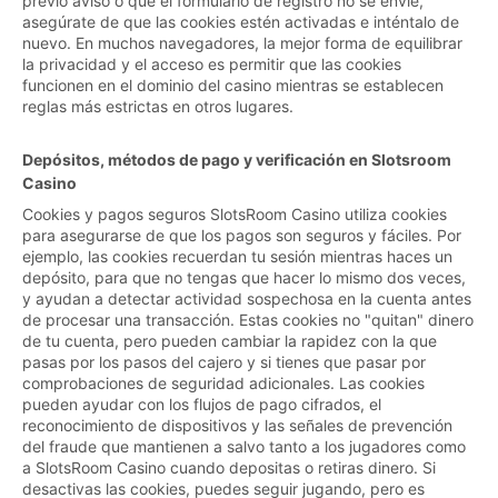
previo aviso o que el formulario de registro no se envíe,
asegúrate de que las cookies estén activadas e inténtalo de
nuevo. En muchos navegadores, la mejor forma de equilibrar
la privacidad y el acceso es permitir que las cookies
funcionen en el dominio del casino mientras se establecen
reglas más estrictas en otros lugares.
Depósitos, métodos de pago y verificación en Slotsroom
Casino
Cookies y pagos seguros SlotsRoom Casino utiliza cookies
para asegurarse de que los pagos son seguros y fáciles. Por
ejemplo, las cookies recuerdan tu sesión mientras haces un
depósito, para que no tengas que hacer lo mismo dos veces,
y ayudan a detectar actividad sospechosa en la cuenta antes
de procesar una transacción. Estas cookies no "quitan" dinero
de tu cuenta, pero pueden cambiar la rapidez con la que
pasas por los pasos del cajero y si tienes que pasar por
comprobaciones de seguridad adicionales. Las cookies
pueden ayudar con los flujos de pago cifrados, el
reconocimiento de dispositivos y las señales de prevención
del fraude que mantienen a salvo tanto a los jugadores como
a SlotsRoom Casino cuando depositas o retiras dinero. Si
desactivas las cookies, puedes seguir jugando, pero es