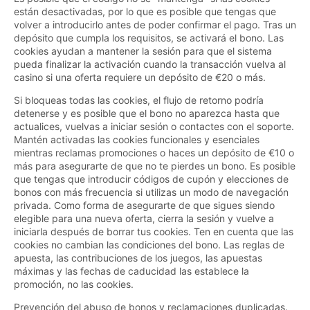
están desactivadas, por lo que es posible que tengas que
volver a introducirlo antes de poder confirmar el pago. Tras un
depósito que cumpla los requisitos, se activará el bono. Las
cookies ayudan a mantener la sesión para que el sistema
pueda finalizar la activación cuando la transacción vuelva al
casino si una oferta requiere un depósito de €20 o más.
Si bloqueas todas las cookies, el flujo de retorno podría
detenerse y es posible que el bono no aparezca hasta que
actualices, vuelvas a iniciar sesión o contactes con el soporte.
Mantén activadas las cookies funcionales y esenciales
mientras reclamas promociones o haces un depósito de €10 o
más para asegurarte de que no te pierdes un bono. Es posible
que tengas que introducir códigos de cupón y elecciones de
bonos con más frecuencia si utilizas un modo de navegación
privada. Como forma de asegurarte de que sigues siendo
elegible para una nueva oferta, cierra la sesión y vuelve a
iniciarla después de borrar tus cookies. Ten en cuenta que las
cookies no cambian las condiciones del bono. Las reglas de
apuesta, las contribuciones de los juegos, las apuestas
máximas y las fechas de caducidad las establece la
promoción, no las cookies.
Prevención del abuso de bonos y reclamaciones duplicadas.