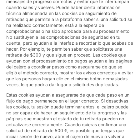
mensajes de progreso correctos y evitar que te interrumpan
cuando sales y vuelves. Puede haber cierta información
técnica almacenada en las cookies de seguimiento de
retiradas que permite a la plataforma saber si una solicitud se
ha realizado correctamente, está a la espera de
comprobaciones o ha sido aprobada para su procesamiento.
No sustituyen a las comprobaciones de seguridad en tu
cuenta, pero ayudan a la interfaz a recordar lo que acabas de
hacer. Por ejemplo, te permiten saber que solicitaste una
retirada de $300 y que sigue en proceso. Las cookies que
ayudan con el procesamiento de pagos ayudan a las páginas
del cajero a coordinar pasos como asegurarse de que se
eligió el método correcto, mostrar los avisos correctos y evitar
que las personas hagan clic en el mismo botón demasiadas
veces, lo que podría dar lugar a solicitudes duplicadas.
Estas cookies ayudan a asegurarse de que cada paso en un
flujo de pago permanece en el lugar correcto. Si desactivas
las cookies, tu sesión puede terminar antes, el cajero puede
no ser capaz de hacer un seguimiento de tu progreso y las
páginas que muestran el estado de tu retirada pueden no
actualizarse correctamente. Cuando quieras confirmar una
solicitud de retirada de 500 €, es posible que tengas que
iniciar sesión de nuevo, abrir el cajero de nuevo o volver a