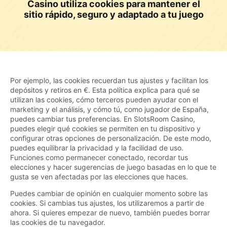
Casino utiliza cookies para mantener el
sitio rápido, seguro y adaptado a tu juego
Por ejemplo, las cookies recuerdan tus ajustes y facilitan los
depósitos y retiros en €. Esta política explica para qué se
utilizan las cookies, cómo terceros pueden ayudar con el
marketing y el análisis, y cómo tú, como jugador de España,
puedes cambiar tus preferencias. En SlotsRoom Casino,
puedes elegir qué cookies se permiten en tu dispositivo y
configurar otras opciones de personalización. De este modo,
puedes equilibrar la privacidad y la facilidad de uso.
Funciones como permanecer conectado, recordar tus
elecciones y hacer sugerencias de juego basadas en lo que te
gusta se ven afectadas por las elecciones que haces.
Puedes cambiar de opinión en cualquier momento sobre las
cookies. Si cambias tus ajustes, los utilizaremos a partir de
ahora. Si quieres empezar de nuevo, también puedes borrar
las cookies de tu navegador.