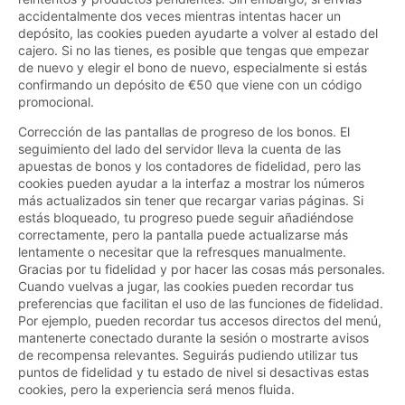
accidentalmente dos veces mientras intentas hacer un
depósito, las cookies pueden ayudarte a volver al estado del
cajero. Si no las tienes, es posible que tengas que empezar
de nuevo y elegir el bono de nuevo, especialmente si estás
confirmando un depósito de €50 que viene con un código
promocional.
Corrección de las pantallas de progreso de los bonos. El
seguimiento del lado del servidor lleva la cuenta de las
apuestas de bonos y los contadores de fidelidad, pero las
cookies pueden ayudar a la interfaz a mostrar los números
más actualizados sin tener que recargar varias páginas. Si
estás bloqueado, tu progreso puede seguir añadiéndose
correctamente, pero la pantalla puede actualizarse más
lentamente o necesitar que la refresques manualmente.
Gracias por tu fidelidad y por hacer las cosas más personales.
Cuando vuelvas a jugar, las cookies pueden recordar tus
preferencias que facilitan el uso de las funciones de fidelidad.
Por ejemplo, pueden recordar tus accesos directos del menú,
mantenerte conectado durante la sesión o mostrarte avisos
de recompensa relevantes. Seguirás pudiendo utilizar tus
puntos de fidelidad y tu estado de nivel si desactivas estas
cookies, pero la experiencia será menos fluida.