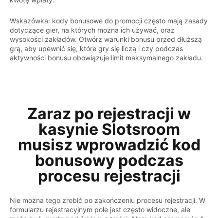
Wskazówka: kody bonusowe do promocji często mają zasady
dotyczące gier, na których można ich używać, oraz
wysokości zakładów. Otwórz warunki bonusu przed dłuższą
grą, aby upewnić się, które gry się liczą i czy podczas
aktywności bonusu obowiązuje limit maksymalnego zakładu.
Zaraz po rejestracji w
kasynie Slotsroom
musisz wprowadzić kod
bonusowy podczas
procesu rejestracji
Nie można tego zrobić po zakończeniu procesu rejestracji. W
formularzu rejestracyjnym pole jest często widoczne, ale