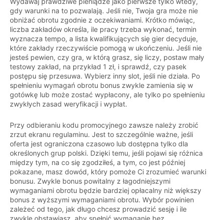
Wydawaj prawdziwe pieniądze jako pierwsze tylko wtedy,
gdy warunki na to pozwalają. Jeśli nie, Twoja gra może nie
obniżać obrotu zgodnie z oczekiwaniami. Krótko mówiąc,
liczba zakładów określa, ile pracy trzeba wykonać, termin
wyznacza tempo, a lista kwalifikujących się gier decyduje,
które zakłady rzeczywiście pomogą w ukończeniu. Jeśli nie
jesteś pewien, czy gra, w którą grasz, się liczy, postaw mały
testowy zakład, na przykład 1 zł, i sprawdź, czy pasek
postępu się przesuwa. Wybierz inny slot, jeśli nie działa. Po
spełnieniu wymagań obrotu bonus zwykle zamienia się w
gotówkę lub może zostać wypłacony, ale tylko po spełnieniu
zwykłych zasad weryfikacji i wypłat.
Przy odbieraniu kodu promocyjnego zawsze należy zrobić
zrzut ekranu regulaminu. Jest to szczególnie ważne, jeśli
oferta jest ograniczona czasowo lub dostępna tylko dla
określonych grup polski. Dzięki temu, jeśli pojawi się różnica
między tym, na co się zgodziłeś, a tym, co jest później
pokazane, masz dowód, który pomoże Ci zrozumieć warunki
bonusu. Zwykle bonus powitalny z łagodniejszymi
wymaganiami obrotu będzie bardziej opłacalny niż większy
bonus z wyższymi wymaganiami obrotu. Wybór powinien
zależeć od tego, jak długo chcesz prowadzić sesję i ile
zwykle obstawiasz, aby spełnić wymaganie bez