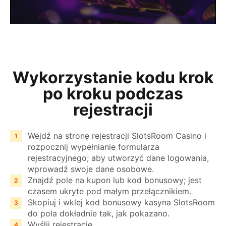
Wykorzystanie kodu krok
po kroku podczas
rejestracji
Wejdź na stronę rejestracji SlotsRoom Casino i
rozpocznij wypełnianie formularza
rejestracyjnego; aby utworzyć dane logowania,
wprowadź swoje dane osobowe.
Znajdź pole na kupon lub kod bonusowy; jest
czasem ukryte pod małym przełącznikiem.
Skopiuj i wklej kod bonusowy kasyna SlotsRoom
do pola dokładnie tak, jak pokazano.
Wyślij rejestrację.