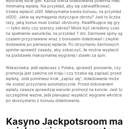
wybranej liście gier. Każda oferta doładowania powinna mieć
minimalną wpłatę. Na przykład, aby się zakwalifikować,
trzeba wpłacić zł20. Maksymalna kwota bonusu, na przykład
zł200. Jakie są wymagania dotyczące obrotu? Jest to liczba
razy, jaką bonus musi zostać obrócony. Kwalifikujące się gry
— tylko sloty czy szerszy zakres? Może być określony czas
na spełnienie warunków, na przykład 7 dni. Darmowe spiny są
czasem przyznawane wraz z bonusami doładowań i zwykle
dodawane po pierwszej wpłacie. Po otrzymaniu darmowych
spinów sprawdź zasady, aby zobaczyć, ile można wypłacić
na podstawie maksymalnej wygranej i stawki za spin.
Wskazówka: jeśli wpłacasz z Polska, sprawdź ponownie, czy
promocja jest zależna od kraju i czy trzeba się zapisać przed
wpłatą. Jeśli pominiesz krok „zapisz się”, doładowanie może
nie zostać przyznane automatycznie. Przed dokonaniem
wpłaty zawsze sprawdzaj warunki promocji na koncie. Jest to
szczególnie ważne, jeśli planujesz wypłacić wygrane wkrótce
po skorzystaniu z bonusu doładowania.
Kasyno Jackpotsroom ma