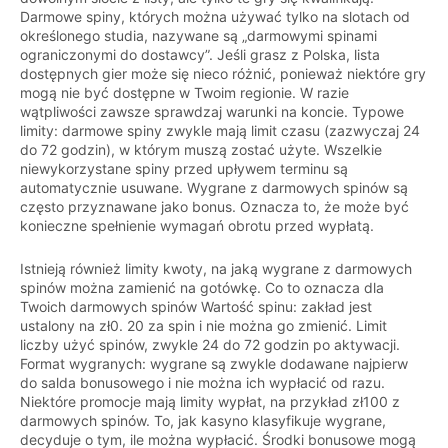
Darmowe spiny, których można używać tylko na slotach od
określonego studia, nazywane są „darmowymi spinami
ograniczonymi do dostawcy”. Jeśli grasz z Polska, lista
dostępnych gier może się nieco różnić, ponieważ niektóre gry
mogą nie być dostępne w Twoim regionie. W razie
wątpliwości zawsze sprawdzaj warunki na koncie. Typowe
limity: darmowe spiny zwykle mają limit czasu (zazwyczaj 24
do 72 godzin), w którym muszą zostać użyte. Wszelkie
niewykorzystane spiny przed upływem terminu są
automatycznie usuwane. Wygrane z darmowych spinów są
często przyznawane jako bonus. Oznacza to, że może być
konieczne spełnienie wymagań obrotu przed wypłatą.
Istnieją również limity kwoty, na jaką wygrane z darmowych
spinów można zamienić na gotówkę. Co to oznacza dla
Twoich darmowych spinów Wartość spinu: zakład jest
ustalony na zł0. 20 za spin i nie można go zmienić. Limit
liczby użyć spinów, zwykle 24 do 72 godzin po aktywacji.
Format wygranych: wygrane są zwykle dodawane najpierw
do salda bonusowego i nie można ich wypłacić od razu.
Niektóre promocje mają limity wypłat, na przykład zł100 z
darmowych spinów. To, jak kasyno klasyfikuje wygrane,
decyduje o tym, ile można wypłacić. Środki bonusowe mogą