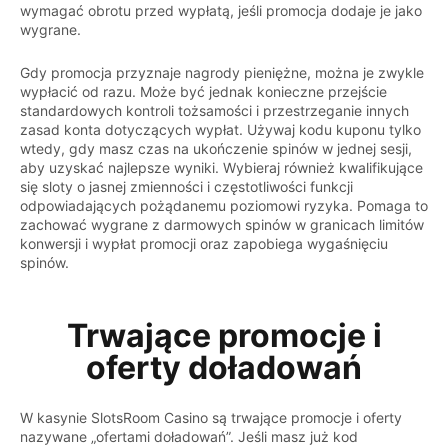
wymagać obrotu przed wypłatą, jeśli promocja dodaje je jako
wygrane.
Gdy promocja przyznaje nagrody pieniężne, można je zwykle
wypłacić od razu. Może być jednak konieczne przejście
standardowych kontroli tożsamości i przestrzeganie innych
zasad konta dotyczących wypłat. Używaj kodu kuponu tylko
wtedy, gdy masz czas na ukończenie spinów w jednej sesji,
aby uzyskać najlepsze wyniki. Wybieraj również kwalifikujące
się sloty o jasnej zmienności i częstotliwości funkcji
odpowiadających pożądanemu poziomowi ryzyka. Pomaga to
zachować wygrane z darmowych spinów w granicach limitów
konwersji i wypłat promocji oraz zapobiega wygaśnięciu
spinów.
Trwające promocje i
oferty doładowań
W kasynie SlotsRoom Casino są trwające promocje i oferty
nazywane „ofertami doładowań”. Jeśli masz już kod