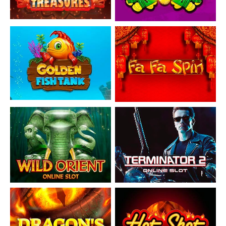
kwalifikujące się i zasady wypłat
Trwające promocje i oferty doładowań
Kasyno Jackpotsroom ma wielopoziomowy system
lojalnościowy