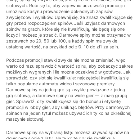
slotowych. Robi się to, aby zapewnić uczciwość promocji i
umożliwić kasynu prowadzenie dokładnych zapisów
zwycięzców i wyników. Upewnij się, że znasz kwalifikujące się
gry przed rozpoczęciem spinów. Jeśli użyjesz darmowych
spinów na grach, które się nie kwalifikują, nie będą się one
liczyć i możesz je stracić. Darmowe spiny można otrzymać w
zestawach po 20, 50 lub 100, a każdy spin ma zwykle
ustaloną wartość, na przykład od zł0. 10 do zł1 za spin.
Podczas promocji stawki zwykle nie można zmieniać, więc
warto od razu sprawdzić wartość spinu, aby zobaczyć zakres
możliwych wygranych i ile można oczekiwać w gotówce. Jak
sprawdzić, czy slot się kwalifikuje: najczęściej kwalifikują się
tylko popularne automaty wideo i sezonowe premiery.
Darmowe spiny na jedną grę są zwykle powiązane z jedną
grą slotową, a darmowe spiny na wiele gier — z małą grupą
gier. Sprawdź, czy kwalifikujesz się do bonusu i etykietę
promocji w lobby gier, aby uniknąć błędów. Przy darmowych
spinach na jeden tytuł możesz używać ich tylko na określonej
maszynie slotowej.
Darmowe spiny na wybraną listę: możesz używać spinów na
dowolnym slocie z listy, ale tylko te gry się kwalifikują.